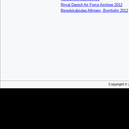
Royal Danish Air Force Airshow 2012
Beredskabsdag Allingen, Bornholm 2012
Copyright © 2