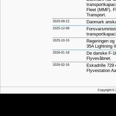
transportkapaci
Fleet (MMF). F
Transport.
2025-09-12
Danmark anskaf
2025-12-09
Forsvarsminist
transportkapaci
2025-10-10
Regeringen og f
35A Lightning I
2026-01-18
De danske F-16-f
Flyvevåbnet.
2026-02-16
Eskadrille 729 
Flyvestation A
Copyright © 2