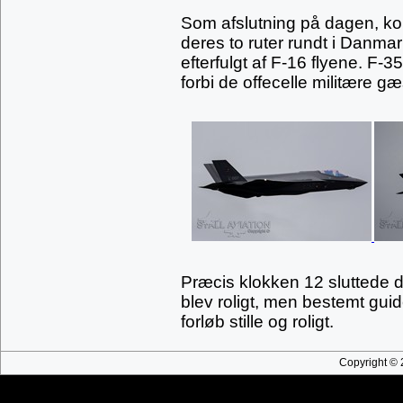
Som afslutning på dagen, kom
deres to ruter rundt i Danmar
efterfulgt af F-16 flyene. F
forbi de offecelle militære gæs
Præcis klokken 12 sluttede d
blev roligt, men bestemt gui
forløb stille og roligt.
Copyright © 2