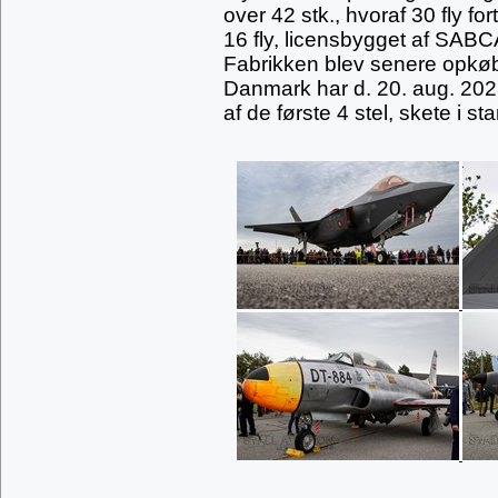
over 42 stk., hvoraf 30 fly fo
16 fly, licensbygget af SABC
Fabrikken blev senere opkøb
Danmark har d. 20. aug. 2023
af de første 4 stel, skete i sta