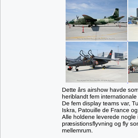
Dette års airshow havde som t
heriblandt fem internationale
De fem display teams var, Tu
Iskra, Patouille de France og
Alle holdene leverede nogle
præsistionsflyvning og fly 
mellemrum.