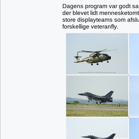
Dagens program var godt sa
der blevet lidt mennesketomt t
store displayteams som afslu
forskellige veteranfly.