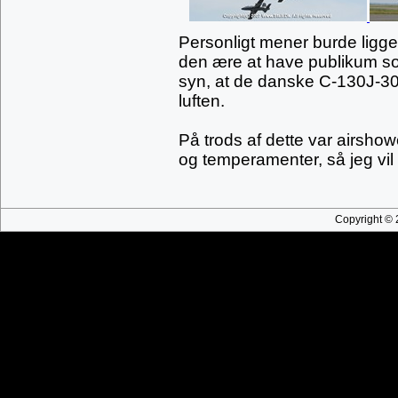
Personligt mener burde ligge 
den ære at have publikum som 
syn, at de danske C-130J-30 
luften.
På trods af dette var airshowe
og temperamenter, så jeg vil g
Copyright © 2